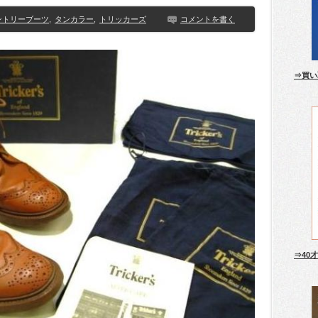
ントリーブーツ
,
タンカラー
,
トリッカーズ
コメントを書く
⇒買い
⇒40