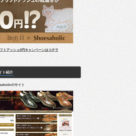
フトアッシュ0円キャンペーンはコチラ
イト紹介
esaholicのサイト