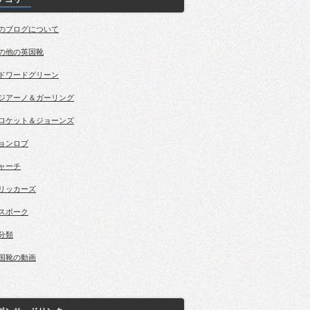
のブログについて
の他の英国靴
ドワードグリーン
ジアーノ＆ガーリング
ロケット＆ジョーンズ
ョンロブ
ャーチ
リッカーズ
スポーク
分類
国靴の動画