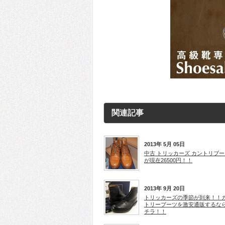
関連記事
2013年 5月 05日
中古 トリッカーズ カントリブー
が現在26500円！！
2013年 9月 20日
トリッカーズの季節が到来！！
トリーブーツを激安通販するな
チラ！！