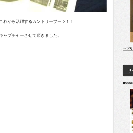
これから活躍するカントリーブーツ！！
キャプチャーさせて頂きました。
⇒ブリ
サ
■sho