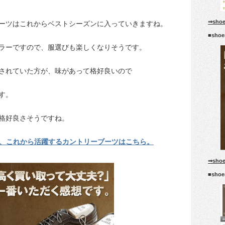
⇒sho
ーツはこれからベストシーズンに入っていきますね。
■sho
ラーですので、服選びも楽しくなりそうです。
されていた方が、味があって格好良いので
す。
格好良さそうですね。
、これから活躍するカントリーブーツはこちら。
⇒sho
■sho