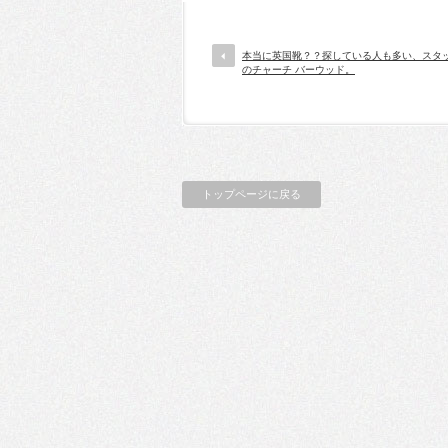
本当に英国靴？？探している人も多い、スタ
のチャーチ バーウッド。
トップページに戻る