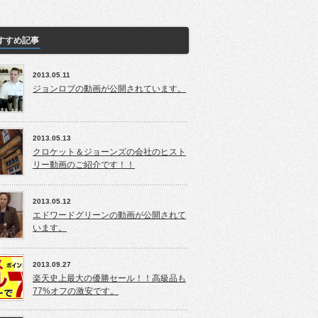
すすめ記事
2013.05.11
ジョンロブの動画が公開されています。
2013.05.13
クロケット＆ジョーンズの会社のヒスト
リー動画のご紹介です！！
2013.05.12
エドワードグリーンの動画が公開されて
います。
2013.09.27
楽天史上最大の優勝セール！！高級品も
77%オフの激安です。