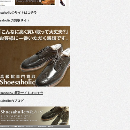
esaholicのサイトはコチラ
esaholicの買取サイト
esaholicの買取サイトはコチラ
esaholicのブログ