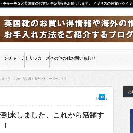
・チャーチなど英国靴のお買い得な情報をお届けします。 イギリスの靴文化やイギ
ーン
チャーチ
トリッカーズ
その他の靴
お問い合わせ
しました、これから活躍するカントリーブーツ！！
お
Tweet
が到来しました、これから活躍す
！！