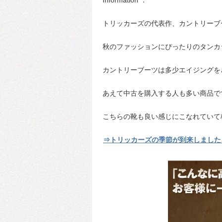
Information ：
トリッカーズの代表作、カントリーブ
秋のファッションにぴったりのタンカ
カントリーブーツは多少エイジングを
あえて中古を購入する人も多い商品で
こちらの靴も良い感じにこなれていて
⇒トリッカーズの季節が到来しました