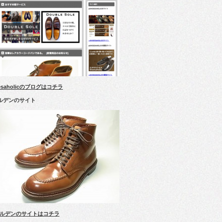
esaholicのブログはコチラ
ルデンのサイト
ルデンのサイトはコチラ