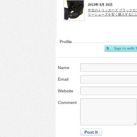
2013年 8月 25日
中古のトリッカーズ ブラックカ
リーシューズを安く購入するに
Profile
Name
Email
Website
Comment