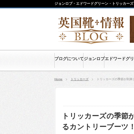
ジョンロブ・エドワードグリーン・トリッカーズ
ブログについて
ジョンロブ
エドワードグリ
Home
トリッカーズ
トリッカーズの季節が到来
トリッカーズの季節
るカントリーブーツ