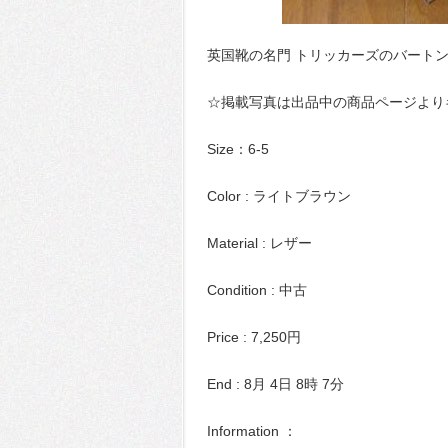
英国靴の名門 トリッカーズのバート
☆掲載写真は出品中の商品ページより
Size：6-5
Color : ライトブラウン
Material : レザー
Condition : 中古
Price : 7,250円
End : 8月 4日 8時 7分
Information ：