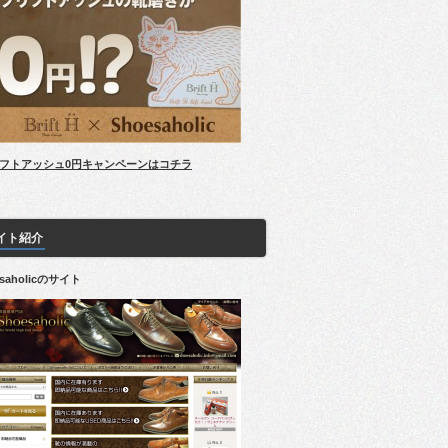
フトアッシュ0円キャンペーンはコチラ
イト紹介
esaholicのサイト