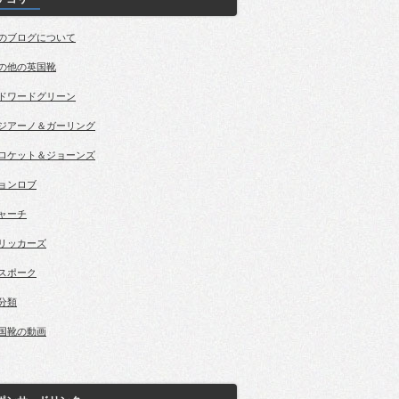
のブログについて
の他の英国靴
ドワードグリーン
ジアーノ＆ガーリング
ロケット＆ジョーンズ
ョンロブ
ャーチ
リッカーズ
スポーク
分類
国靴の動画