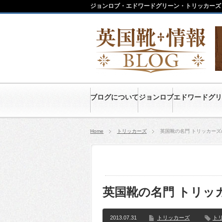
ジョンロブ・エドワードグリーン・トリッカーズ
ブログについて
ジョンロブ
エドワードグリ
Home
トリッカーズ
英国靴の名門 トリッカー
英国靴の名門 トリッ
2013.07.31
トリッカーズ
ト