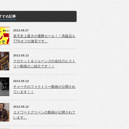
すすめ記事
2013.09.27
楽天史上最大の優勝セール！！高級品も
77%オフの激安です。
2013.05.13
クロケット＆ジョーンズの会社のヒスト
リー動画のご紹介です！！
2013.05.13
チャーチのファクトリー動画が公開され
ています！！
2013.05.12
エドワードグリーンの動画が公開されて
います。