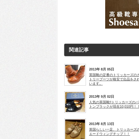
関連記事
2013年 8月 05日
英国靴の定番のトリッカーズの
トリーブーツが格安で出品をさ
います。
2013年 9月 02日
人気の英国靴!!トリッカーズのバ
トンブラックが現在10,010円！
2013年 8月 13日
英国らしい一足、トリッカーズ
エードウィングチップ！！