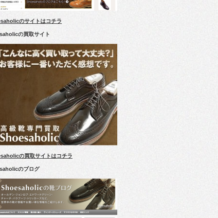
esaholicのサイトはコチラ
esaholicの買取サイト
esaholicの買取サイトはコチラ
esaholicのブログ