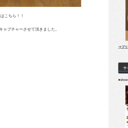
ンはこちら！！
キャプチャーさせて頂きました。
⇒ブリ
サ
■sho