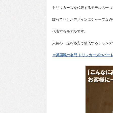
トリッカーズを代表するモデルの一つ
ぽってりしたデザインにシャープなW
代表するモデルです。
人気の一足を格安で購入するチャンス
⇒英国靴の名門 トリッカーズのバー