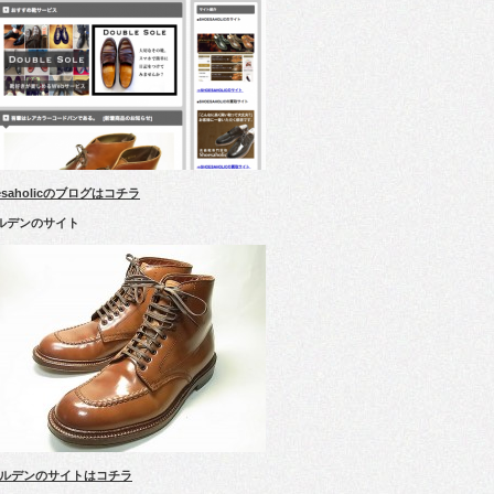
esaholicのブログはコチラ
ルデンのサイト
ルデンのサイトはコチラ