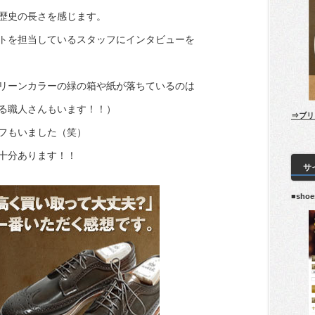
歴史の長さを感じます。
トを担当しているスタッフにインタビューを
リーンカラーの緑の箱や紙が落ちているのは
る職人さんもいます！！）
⇒ブリ
フもいました（笑）
値十分あります！！
サ
■sho