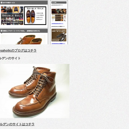
esaholicのブログはコチラ
ルデンのサイト
ルデンのサイトはコチラ