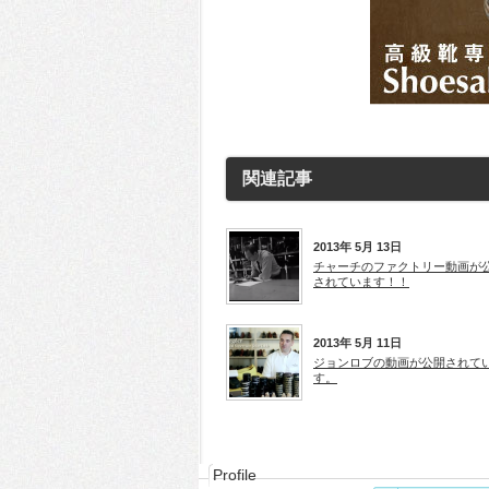
関連記事
2013年 5月 13日
チャーチのファクトリー動画が
されています！！
2013年 5月 11日
ジョンロブの動画が公開されて
す。
Profile