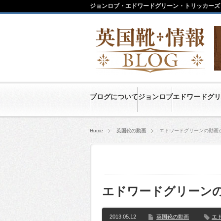
ジョンロブ・エドワードグリーン・トリッカーズ
ブログについて
ジョンロブ
エドワードグリ
Home
英国靴の動画
エドワードグリーンの動画
エドワードグリーン
2013.05.12
英国靴の動画
エ