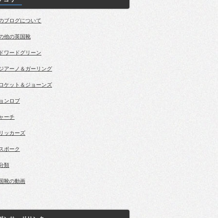
のブログについて
の他の英国靴
ドワードグリーン
ジアーノ＆ガーリング
ロケット＆ジョーンズ
ョンロブ
ャーチ
リッカーズ
スポーク
分類
国靴の動画