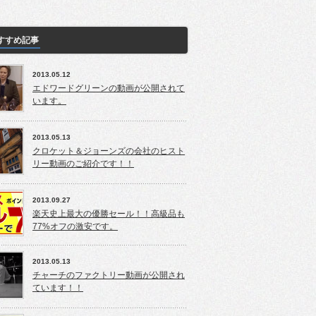
すすめ記事
2013.05.12
エドワードグリーンの動画が公開されて
います。
2013.05.13
クロケット＆ジョーンズの会社のヒスト
リー動画のご紹介です！！
2013.09.27
楽天史上最大の優勝セール！！高級品も
77%オフの激安です。
2013.05.13
チャーチのファクトリー動画が公開され
ています！！