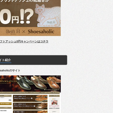
フトアッシュ0円キャンペーンはコチラ
イト紹介
esaholicのサイト