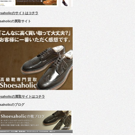
esaholicのサイトはコチラ
esaholicの買取サイト
esaholicの買取サイトはコチラ
esaholicのブログ