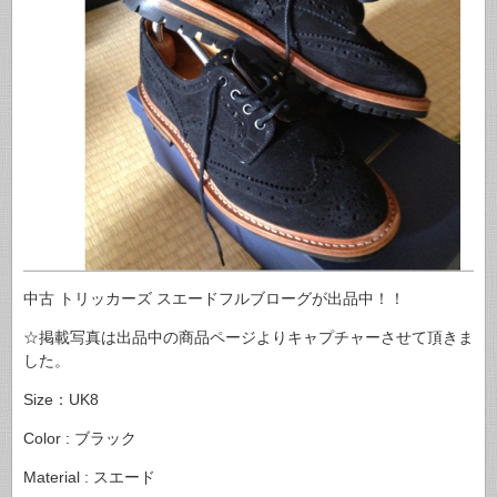
中古 トリッカーズ スエードフルブローグが出品中！！
☆掲載写真は出品中の商品ページよりキャプチャーさせて頂きま
した。
Size：UK8
Color : ブラック
Material : スエード