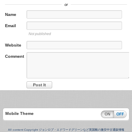
or
Name
Email
Not published
Website
Comment
Mobile Theme
ON
OFF
All content Copyright ジョンロブ・エドワードグリーンなど英国靴の激安中古通販情報