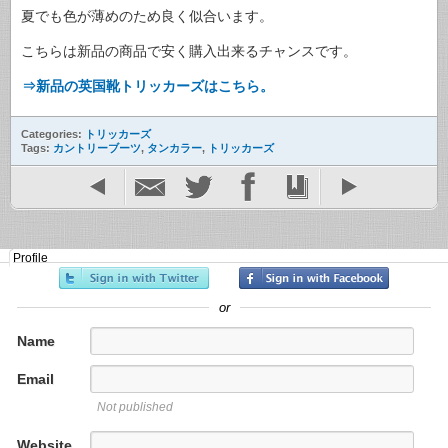
夏でも色が薄めのため良く似合います。
こちらは新品の商品で安く購入出来るチャンスです。
⇒新品の英国靴トリッカーズはこちら。
Categories:
トリッカーズ
Tags:
カントリーブーツ
,
タンカラー
,
トリッカーズ
Profile
or
Name
Email
Not published
Website