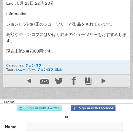
End : 5月 23日 22時 28分
Information ：
ジョンロブの純正のシューツリーが出品をされています。
高額なジョンロブにはやはり純正のシューツリーをおすすめしま
す。
現在主流の#7000用です。
Categories:
ジョンロブ
Tags:
シューツリー
,
ジョンロブ
,
純正
Profile
or
Name