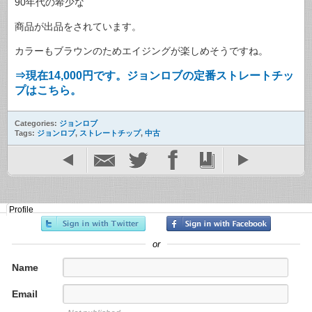
90年代の希少な
商品が出品をされています。
カラーもブラウンのためエイジングが楽しめそうですね。
⇒現在14,000円です。ジョンロブの定番ストレートチッ
プはこちら。
Categories:
ジョンロブ
Tags:
ジョンロブ
,
ストレートチップ
,
中古
Profile
or
Name
Email