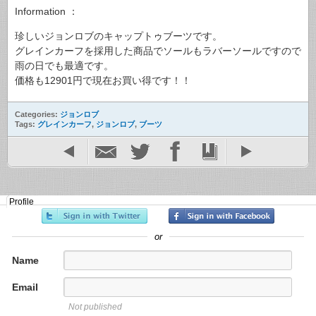
Information ：
珍しいジョンロブのキャップトゥブーツです。
グレインカーフを採用した商品でソールもラバーソールですので
雨の日でも最適です。
価格も12901円で現在お買い得です！！
Categories:
ジョンロブ
Tags:
グレインカーフ
,
ジョンロブ
,
ブーツ
Profile
or
Name
Email
Not published