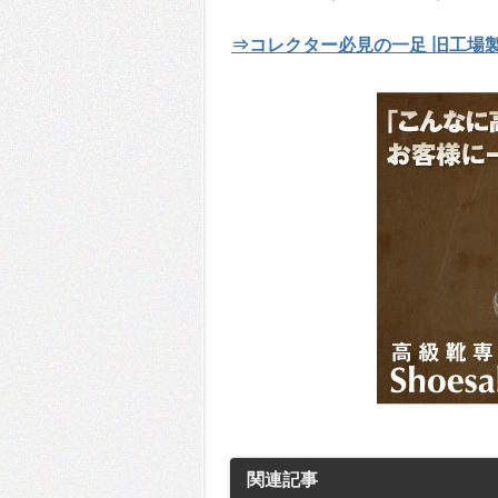
⇒コレクター必見の一足 旧工場
関連記事