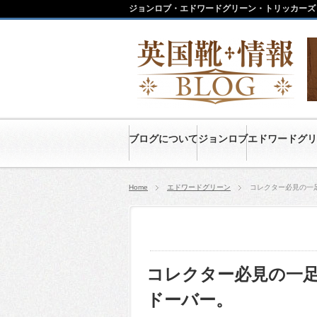
ジョンロブ・エドワードグリーン・トリッカーズ
ブログについて
ジョンロブ
エドワードグリ
Home
エドワードグリーン
コレクター必見の一
コレクター必見の一足
ドーバー。