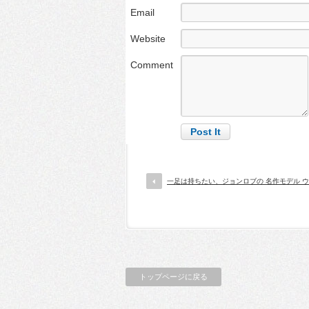
Email
Website
Comment
一足は持ちたい、ジョンロブの 名作モデル 
トップページに戻る