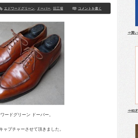
エドワードグリーン
,
ドーバー
,
旧工場
コメントを書く
⇒買い
⇒40
ワードグリーン ドーバー。
キャプチャーさせて頂きました。