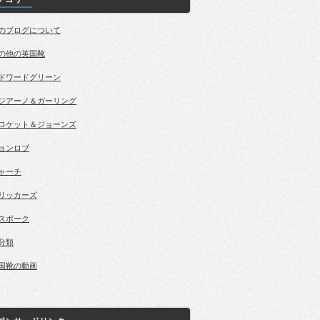
のブログについて
の他の英国靴
ドワードグリーン
ジアーノ＆ガーリング
ロケット＆ジョーンズ
ョンロブ
ャーチ
リッカーズ
スポーク
分類
国靴の動画