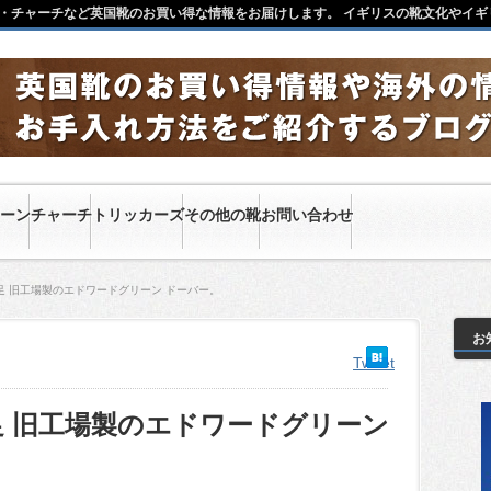
・チャーチなど英国靴のお買い得な情報をお届けします。 イギリスの靴文化やイギ
ーン
チャーチ
トリッカーズ
その他の靴
お問い合わせ
足 旧工場製のエドワードグリーン ドーバー。
お
Tweet
 旧工場製のエドワードグリーン