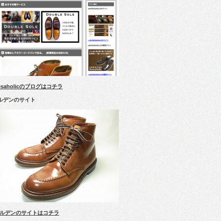
esaholicのブログはコチラ
ルデンのサイト
ルデンのサイトはコチラ