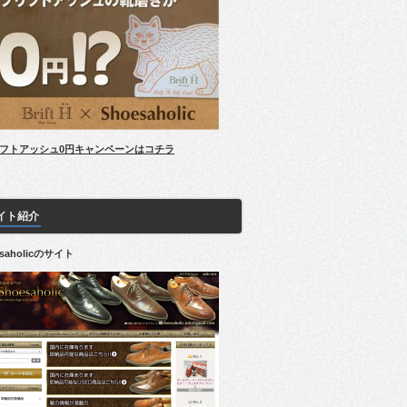
フトアッシュ0円キャンペーンはコチラ
イト紹介
esaholicのサイト