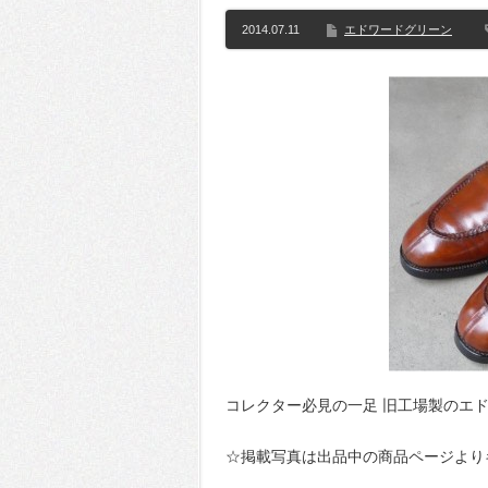
2014.07.11
エドワードグリーン
コレクター必見の一足 旧工場製のエド
☆掲載写真は出品中の商品ページより