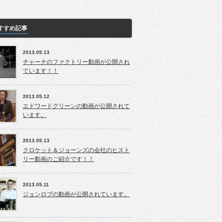
すすめ記事
2013.05.13
チャーチのファクトリー動画が公開され
ています！！
2013.05.12
エドワードグリーンの動画が公開されて
います。
2013.05.13
クロケット＆ジョーンズの会社のヒスト
リー動画のご紹介です！！
2013.05.11
ジョンロブの動画が公開されています。