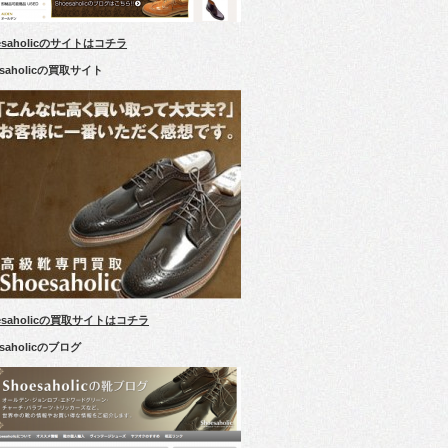
esaholicのサイトはコチラ
esaholicの買取サイト
esaholicの買取サイトはコチラ
esaholicのブログ