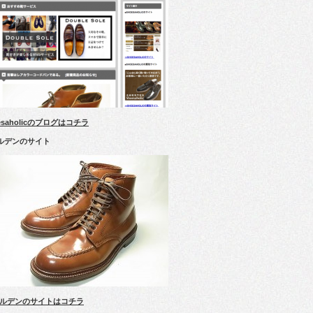
esaholicのブログはコチラ
ルデンのサイト
ルデンのサイトはコチラ