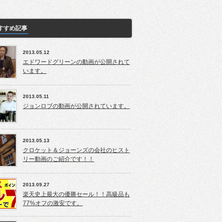
すすめ記事
2013.05.12
エドワードグリーンの動画が公開されて
います。
2013.05.11
ジョンロブの動画が公開されています。
2013.05.13
クロケット＆ジョーンズの会社のヒスト
リー動画のご紹介です！！
2013.09.27
楽天史上最大の優勝セール！！高級品も
77%オフの激安です。