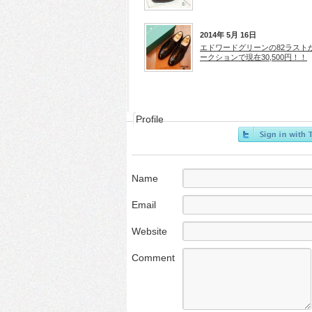
2014年 5月 16日
エドワードグリーンの82ラスト
ークションで現在30,500円！！
Profile
Name
Email
Website
Comment