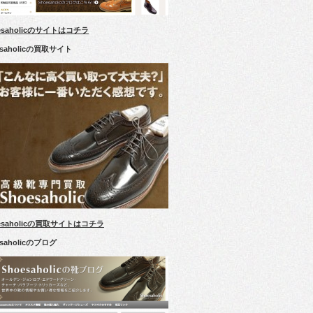
esaholicのサイトはコチラ
esaholicの買取サイト
esaholicの買取サイトはコチラ
esaholicのブログ