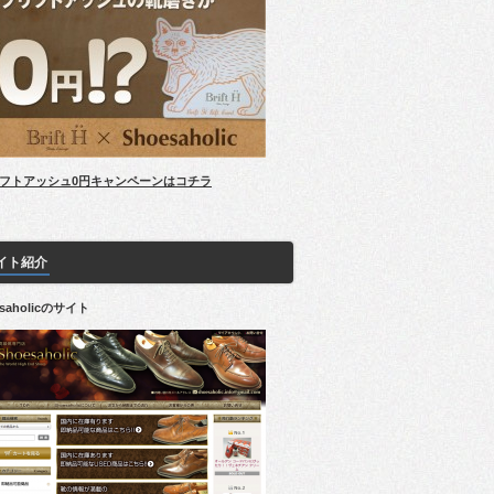
フトアッシュ0円キャンペーンはコチラ
イト紹介
esaholicのサイト