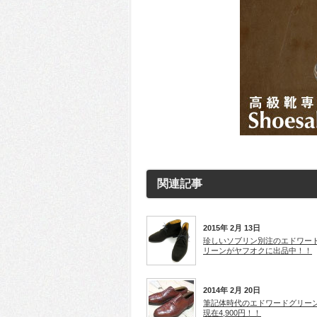
関連記事
2015年 2月 13日
珍しいソブリン別注のエドワー
リーンがヤフオクに出品中！！
2014年 2月 20日
筆記体時代のエドワードグリー
現在4,900円！！