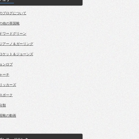
のブログについて
の他の英国靴
ドワードグリーン
ジアーノ＆ガーリング
ロケット＆ジョーンズ
ョンロブ
ャーチ
リッカーズ
スポーク
分類
国靴の動画