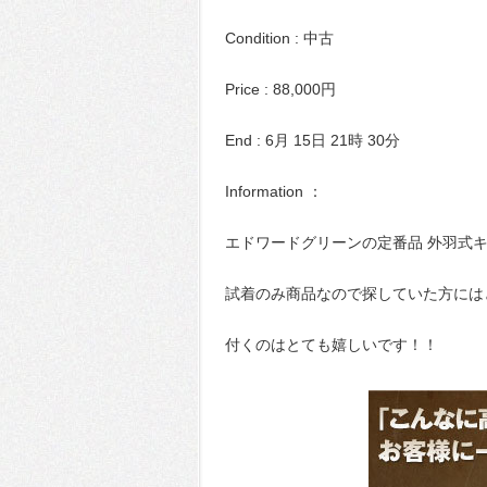
Condition : 中古
Price : 88,000円
End : 6月 15日 21時 30分
Information ：
エドワードグリーンの定番品 外羽式
試着のみ商品なので探していた方には
付くのはとても嬉しいです！！