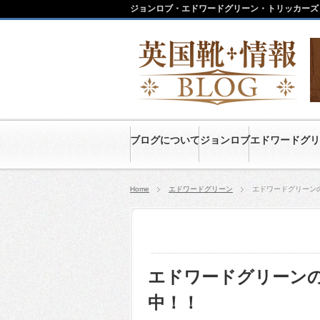
ジョンロブ・エドワードグリーン・トリッカーズ
ブログについて
ジョンロブ
エドワードグリ
Home
エドワードグリーン
エドワードグリーン
エドワードグリーン
中！！