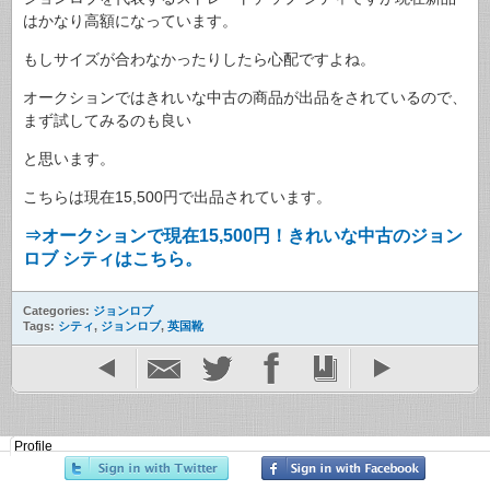
はかなり高額になっています。
もしサイズが合わなかったりしたら心配ですよね。
オークションではきれいな中古の商品が出品をされているので、
まず試してみるのも良い
と思います。
こちらは現在15,500円で出品されています。
⇒オークションで現在15,500円！きれいな中古のジョン
ロブ シティはこちら。
Categories:
ジョンロブ
Tags:
シティ
,
ジョンロブ
,
英国靴
Profile