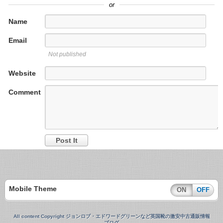
or
Name
Email
Not published
Website
Comment
Mobile Theme
ON
OFF
All content Copyright ジョンロブ・エドワードグリーンなど英国靴の激安中古通販情報
ブログ