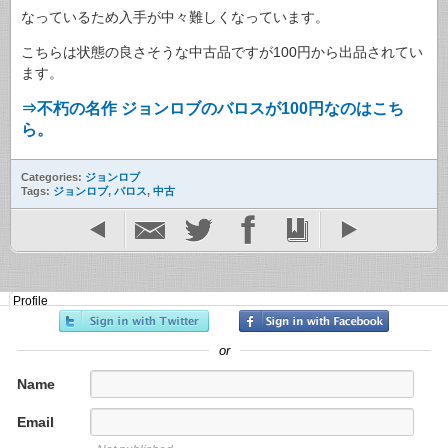
なっているため入手が中々難しくなっています。
こちらは状態の良さそうな中古品ですが100円から出品されてい
ます。
⇒不朽の名作 ジョンロブのバロスが100円なのはこち
ら。
Categories:
ジョンロブ
Tags:
ジョンロブ
,
バロス
,
中古
Profile
or
Name
Email