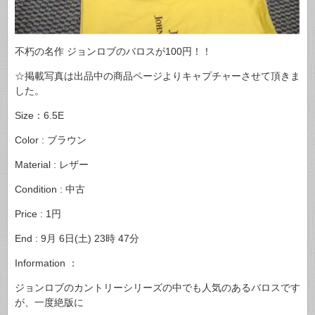
不朽の名作 ジョンロブのバロスが100円！！
☆掲載写真は出品中の商品ページよりキャプチャーさせて頂きま
した。
Size：6.5E
Color : ブラウン
Material : レザー
Condition : 中古
Price : 1円
End : 9月 6日(土) 23時 47分
Information ：
ジョンロブのカントリーシリーズの中でも人気のあるバロスです
が、一度絶版に