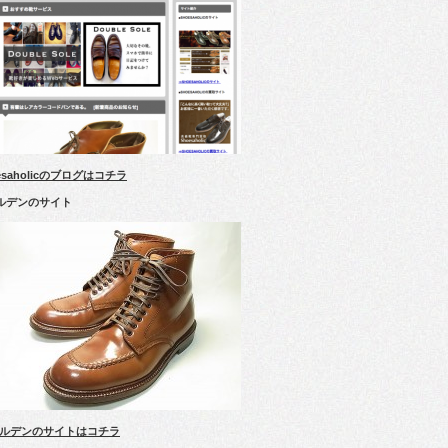
esaholicのブログはコチラ
ルデンのサイト
ルデンのサイトはコチラ