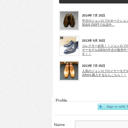
2014年 7月 25日
中古のジョンロブがオークショ
現在8,250円で出品中。
2013年 9月 30日
コレクター必見！！ジョンロブ
ヤーモデル2003の中古が販売中
す！！
2013年 7月 05日
人気のジョンロブのイヤーモデ
2004を購入するならこちら！！
Profile
Name