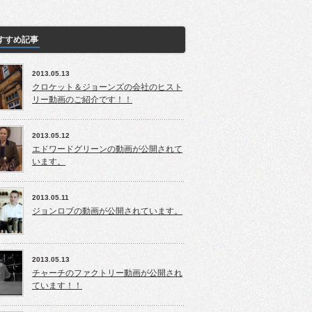
すすめ記事
2013.05.13
クロケット＆ジョーンズの会社のヒスト
リー動画のご紹介です！！
2013.05.12
エドワードグリーンの動画が公開されて
います。
2013.05.11
ジョンロブの動画が公開されています。
2013.05.13
チャーチのファクトリー動画が公開され
ています！！