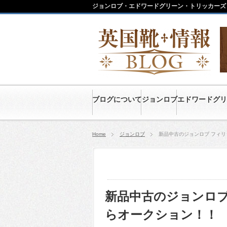
ジョンロブ・エドワードグリーン・トリッカーズ
ブログについて
ジョンロブ
エドワードグリ
Home
ジョンロブ
新品中古のジョンロブ フィ
新品中古のジョンロブ
らオークション！！