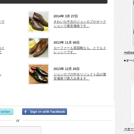
2014年 3月 27日
ンで
きれいな中古のジョンロブがオーク
ションで激安価格です。
2013年 11月 06日
のイ
ローファーも英国靴なら、とてもド
で
レッシーです。
⇒sho
■オー
2013年 12月 26日
ル
ジョンロブの中古リジェクト品が激
安価格で購入出来ます。
or
⇒オー