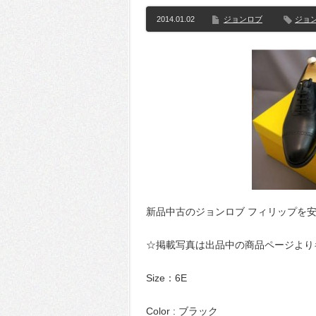
2014.01.02
ジョンロブ
ジョ
新品中古のジョンロブ フィリップを
☆掲載写真は出品中の商品ページより
Size：6E
Color : ブラック