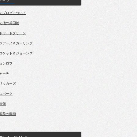
のブログについて
の他の英国靴
ドワードグリーン
ジアーノ＆ガーリング
ロケット＆ジョーンズ
ョンロブ
ャーチ
リッカーズ
スポーク
分類
国靴の動画