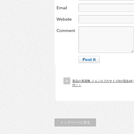
Email
Website
Comment
新品の英国靴 ジョンロブのサイズ9が現在48,5
円！！
トップページに戻る