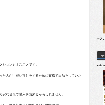
⇒ブリ
サ
クションもオススメです。
■sho
った人が、買い直しをするために破格で出品をしていた
格安な値段で購入を出来るかもしれません。