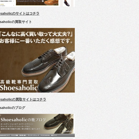
esaholicのサイトはコチラ
esaholicの買取サイト
esaholicの買取サイトはコチラ
esaholicのブログ