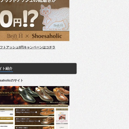
フトアッシュ0円キャンペーンはコチラ
イト紹介
esaholicのサイト