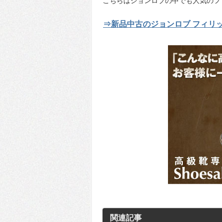
こちらはジョンロブの中でも人気のフィ
⇒新品中古のジョンロブ フィリ
関連記事