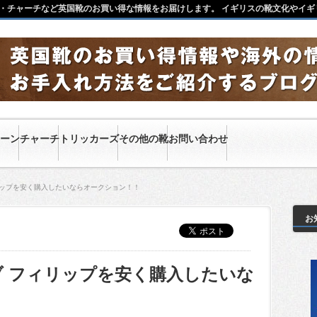
・チャーチなど英国靴のお買い得な情報をお届けします。 イギリスの靴文化やイギ
ーン
チャーチ
トリッカーズ
その他の靴
お問い合わせ
リップを安く購入したいならオークション！！
お
 フィリップを安く購入したいな