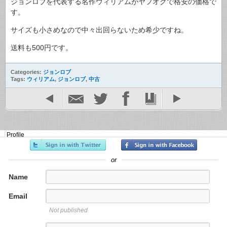
ジョンロブを代表する名作ウィリアムがヤフオクで格安の価格で
す。
サイズも小さめなので中々出回らないため希少ですね。
送料も500円です。
Categories:
ジョンロブ
Tags:
ウィリアム
,
ジョンロブ
,
中古
Profile
or
Name
Email
Not published