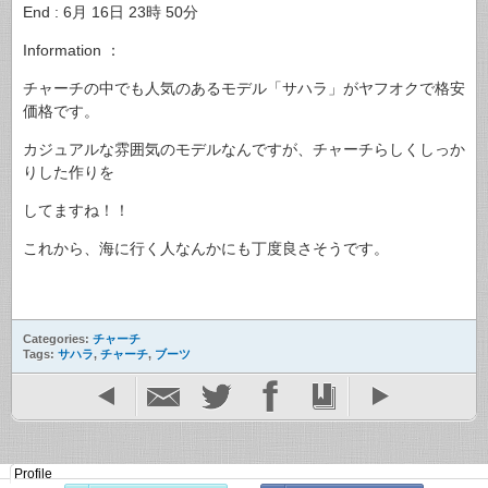
End : 6月 16日 23時 50分
Information ：
チャーチの中でも人気のあるモデル「サハラ」がヤフオクで格安
価格です。
カジュアルな雰囲気のモデルなんですが、チャーチらしくしっか
りした作りを
してますね！！
これから、海に行く人なんかにも丁度良さそうです。
Categories:
チャーチ
Tags:
サハラ
,
チャーチ
,
ブーツ
Profile