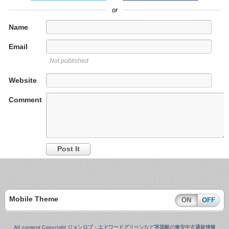
or
Name
Email
Not published
Website
Comment
Mobile Theme
ON
OFF
All content Copyright ジョンロブ・エドワードグリーンなど英国靴の激安中古通販情報