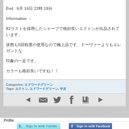
End : 6月 14日 22時 19分
Information ：
82ラストを採用したシャープで格好良いエクトンが出品されて
います。
状態も5回程度の使用なので極上品です、ドーヴァーよりもエレ
ガントな
印象の一足です。
カラーも格好良いですね！！
Categories:
エドワードグリーン
Tags:
エクトン
,
エドワードグリーン
,
中古
Profile