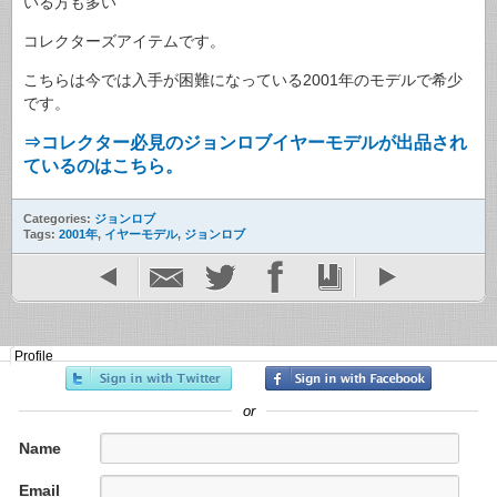
いる方も多い
コレクターズアイテムです。
こちらは今では入手が困難になっている2001年のモデルで希少
です。
⇒コレクター必見のジョンロブイヤーモデルが出品され
ているのはこちら。
Categories:
ジョンロブ
Tags:
2001年
,
イヤーモデル
,
ジョンロブ
Profile
or
Name
Email