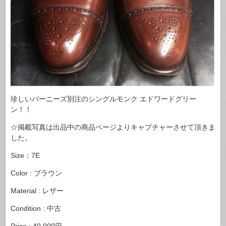
珍しいバーニーズ別注のシングルモンク エドワードグリー
ン！！
☆掲載写真は出品中の商品ページよりキャプチャーさせて頂きま
した。
Size：7E
Color : ブラウン
Material : レザー
Condition : 中古
Price : 40,000円