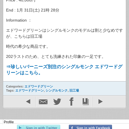
End : 1月 31日(土) 21時 28分
Information ：
エドワードグリーンはシングルモンクのモデルは割と少なめです
が、こちらは旧工場
時代の希少な商品です。
202ラストのため、とても洗練された印象の一足です。
⇒珍しいバーニーズ別注のシングルモンク エドワードグ
リーンはこちら。
Categories:
エドワードグリーン
Tags:
エドワードグリーン
,
シングルモンク
,
旧工場
Profile