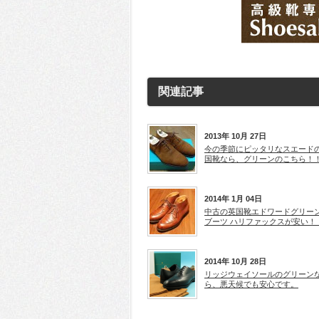
関連記事
2013年 10月 27日
今の季節にピッタリなスエード
国靴なら、グリーンのこちら！
2014年 1月 04日
中古の英国靴エドワードグリー
ブーツ ハリファックスが安い！
2014年 10月 28日
リッジウェイソールのグリーン
ら、悪天候でも安心です。