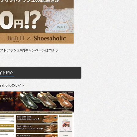
フトアッシュ0円キャンペーンはコチラ
イト紹介
esaholicのサイト