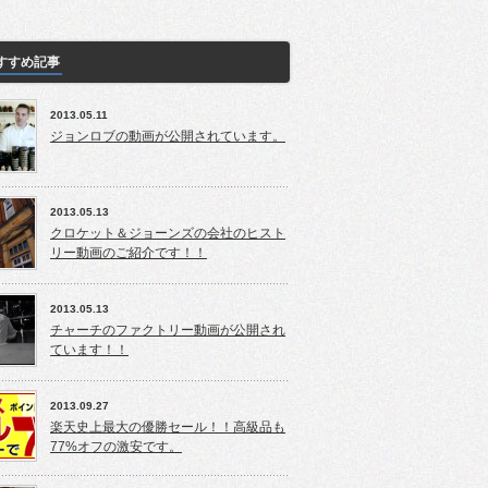
すすめ記事
2013.05.11
ジョンロブの動画が公開されています。
2013.05.13
クロケット＆ジョーンズの会社のヒスト
リー動画のご紹介です！！
2013.05.13
チャーチのファクトリー動画が公開され
ています！！
2013.09.27
楽天史上最大の優勝セール！！高級品も
77%オフの激安です。