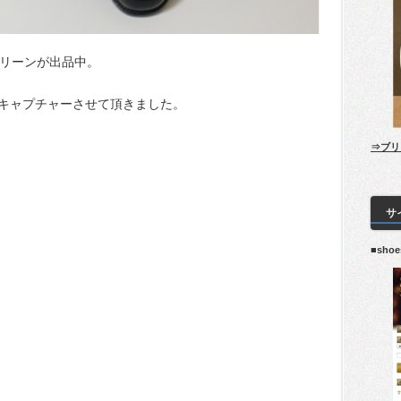
グリーンが出品中。
キャプチャーさせて頂きました。
⇒ブリ
サ
■sho