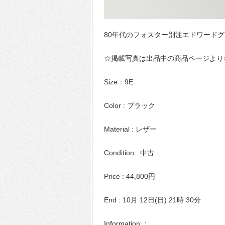
80年代のフォスター別注エドワード
☆掲載写真は出品中の商品ページより
Size：9E
Color : ブラック
Material : レザー
Condition : 中古
Price : 44,800円
End : 10月 12日(日) 21時 30分
Information ：