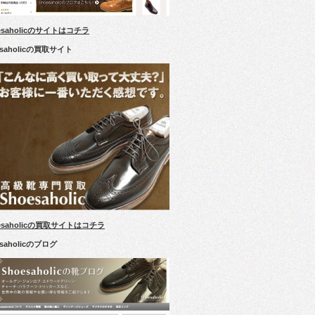
esaholicのサイトはコチラ
esaholicの買取サイト
esaholicの買取サイトはコチラ
esaholicのブログ