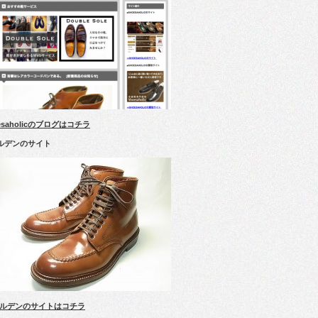
esaholicのブログはコチラ
ルデンのサイト
ルデンのサイトはコチラ