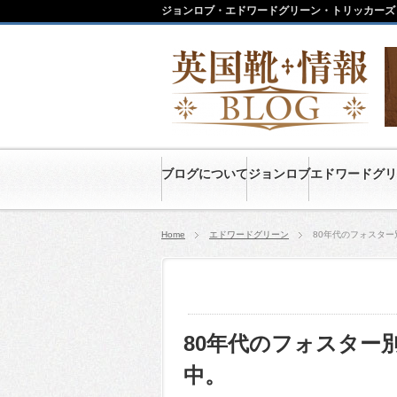
ジョンロブ・エドワードグリーン・トリッカーズ
ブログについて
ジョンロブ
エドワードグリ
Home
エドワードグリーン
80年代のフォスタ
80年代のフォスター
中。