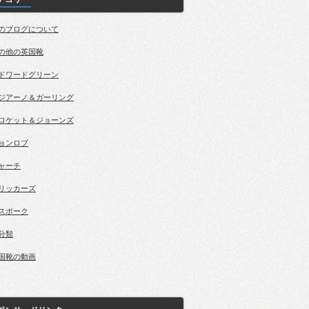
のブログについて
の他の英国靴
ドワードグリーン
ジアーノ＆ガーリング
ロケット＆ジョーンズ
ョンロブ
ャーチ
リッカーズ
スポーク
分類
国靴の動画