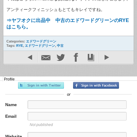
アンティークフィニッシュもとてもキレイですね。
⇒ヤフオクに出品中 中古のエドワードグリーンのRYE
はこちら。
Categories:
エドワードグリーン
Tags:
RYE
,
エドワードグリーン
,
中古
Profile
or
Name
Email
Not published
Website