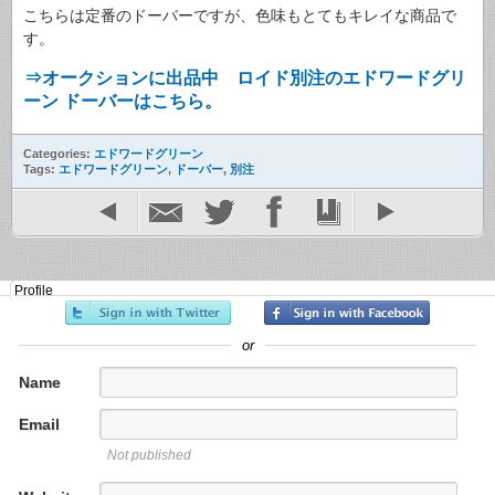
こちらは定番のドーバーですが、色味もとてもキレイな商品で
す。
⇒オークションに出品中 ロイド別注のエドワードグリ
ーン ドーバーはこちら。
Categories:
エドワードグリーン
Tags:
エドワードグリーン
,
ドーバー
,
別注
Profile
or
Name
Email
Not published