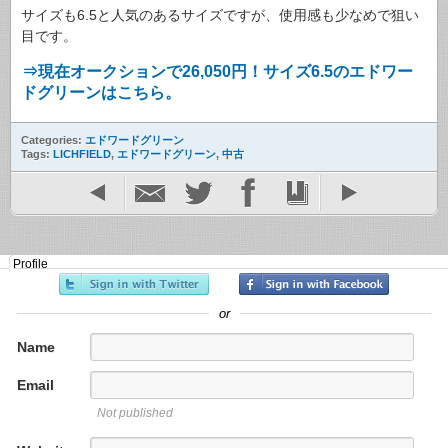
サイズも6.5と人気のあるサイズですが、使用感も少なめで狙い
目です。
⇒現在オークションで26,050円！サイズ6.5のエドワー
ドグリーンはこちら。
Categories:
エドワードグリーン
Tags:
LICHFIELD
,
エドワードグリーン
,
中古
Profile
or
Name
Email
Not published