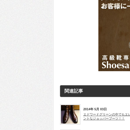
関連記事
2014年 5月 03日
エドワードグリーンの中でもエ
ントなジョッパーブーツ！！