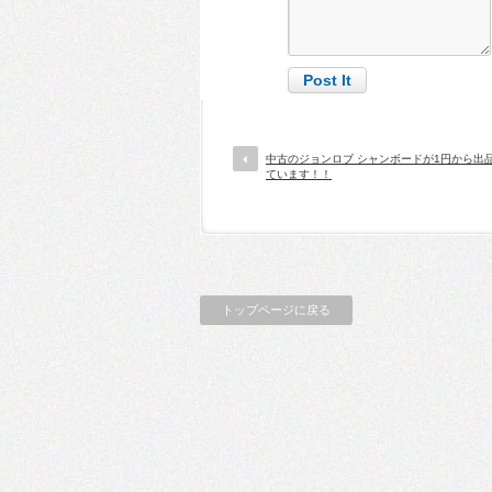
中古のジョンロブ シャンボードが1円から出
ています！！
トップページに戻る