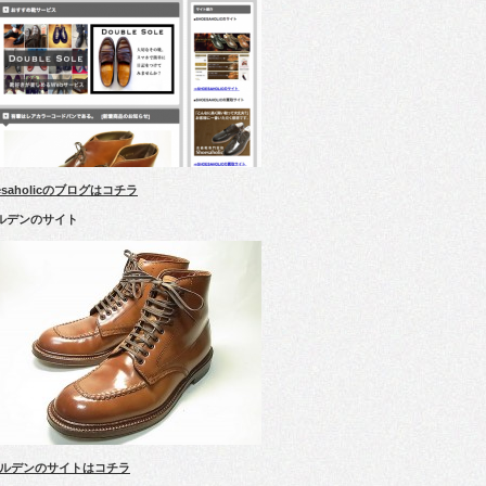
esaholicのブログはコチラ
ルデンのサイト
ルデンのサイトはコチラ