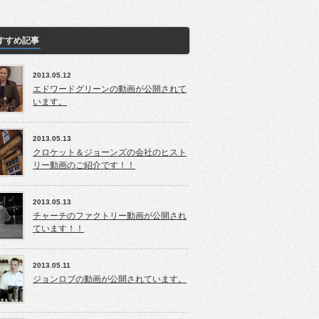
すすめ記事
2013.05.12
エドワードグリーンの動画が公開されて
います。
2013.05.13
クロケット＆ジョーンズの会社のヒスト
リー動画のご紹介です！！
2013.05.13
チャーチのファクトリー動画が公開され
ています！！
2013.05.11
ジョンロブの動画が公開されています。