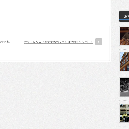
お
品をされ
オシャレな人におすすめのジョンロブのスリッパ！！