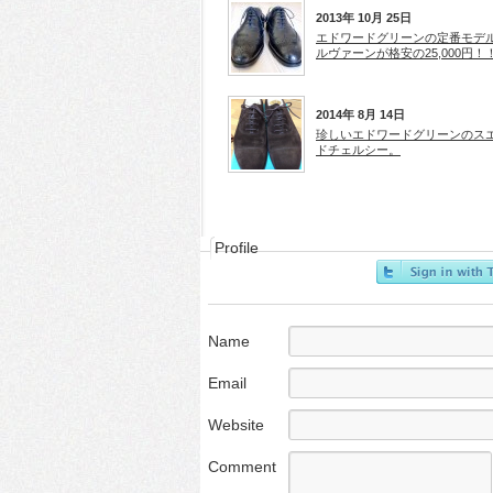
2013年 10月 25日
エドワードグリーンの定番モデル
ルヴァーンが格安の25,000円！
2014年 8月 14日
珍しいエドワードグリーンのス
ドチェルシー。
Profile
Name
Email
Website
Comment