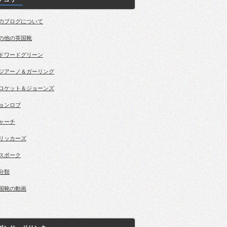
のブログについて
の他の英国靴
ドワードグリーン
ジアーノ＆ガーリング
ロケット＆ジョーンズ
ョンロブ
ャーチ
リッカーズ
スポーク
分類
国靴の動画