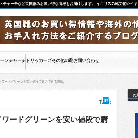
・チャーチなど英国靴のお買い得な情報をお届けします。 イギリスの靴文化やイギ
ーン
チャーチ
トリッカーズ
その他の靴
お問い合わせ
ドワードグリーンを安い値段で購入できる場所。
お
Tweet
ドワードグリーンを安い値段で購