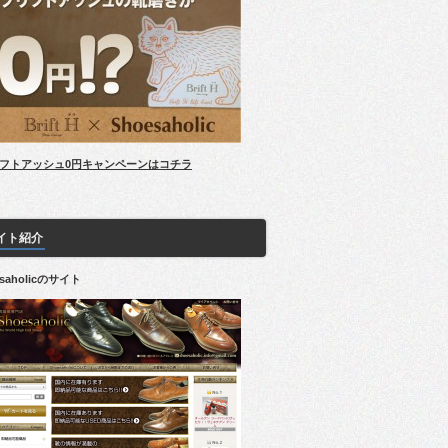
フトアッシュ0円キャンペーンはコチラ
イト紹介
esaholicのサイト