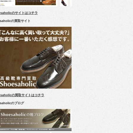
esaholicのサイトはコチラ
esaholicの買取サイト
esaholicの買取サイトはコチラ
esaholicのブログ