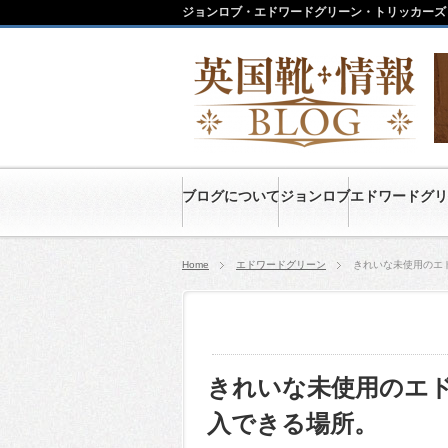
ジョンロブ・エドワードグリーン・トリッカーズ
ブログについて
ジョンロブ
エドワードグリ
Home
エドワードグリーン
きれいな未使用のエ
きれいな未使用のエ
入できる場所。