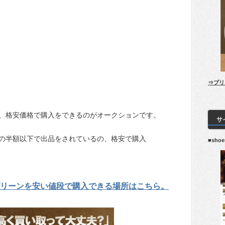
⇒ブリ
、格安価格で購入をできるのがオークションです。
サ
の半額以下で出品をされているの、格安で購入
■sho
リーンを安い値段で購入できる場所はこちら。