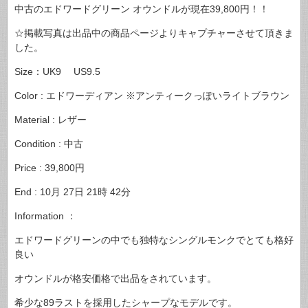
中古のエドワードグリーン オウンドルが現在39,800円！！
☆掲載写真は出品中の商品ページよりキャプチャーさせて頂きま
した。
Size：UK9 US9.5
Color : エドワーディアン ※アンティークっぽいライトブラウン
Material : レザー
Condition : 中古
Price : 39,800円
End : 10月 27日 21時 42分
Information ：
エドワードグリーンの中でも独特なシングルモンクでとても格好
良い
オウンドルが格安価格で出品をされています。
希少な89ラストを採用したシャープなモデルです。