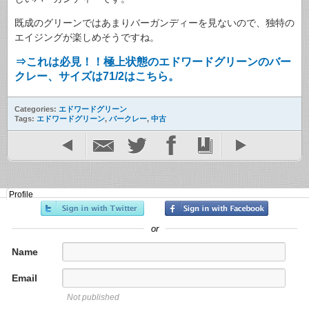
既成のグリーンではあまりバーガンディーを見ないので、独特の
エイジングが楽しめそうですね。
⇒これは必見！！極上状態のエドワードグリーンのバー
クレー、サイズは71/2はこちら。
Categories:
エドワードグリーン
Tags:
エドワードグリーン
,
バークレー
,
中古
Profile
or
Name
Email
Not published