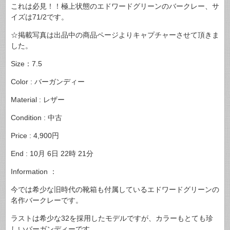
これは必見！！極上状態のエドワードグリーンのバークレー、サ
イズは71/2です。
☆掲載写真は出品中の商品ページよりキャプチャーさせて頂きま
した。
Size：7.5
Color : バーガンディー
Material : レザー
Condition : 中古
Price : 4,900円
End : 10月 6日 22時 21分
Information ：
今では希少な旧時代の靴箱も付属しているエドワードグリーンの
名作バークレーです。
ラストは希少な32を採用したモデルですが、カラーもとても珍
しいバーガンディーです。