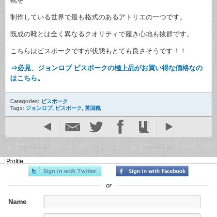
制作している世界で最も格式のあるアトリエの一つです。
既成の靴とは全く異なるクオリティで履き心地も抜群です。
こちらはビスポークですが状態もとても良さそうです！！
⇒必見、ジョンロブ ビスポークの極上品がお買い得な価格なの
はこちら。
Categories:
ビスポーク
Tags:
ジョンロブ
,
ビスポーク
,
英国靴
Profile
or
Name