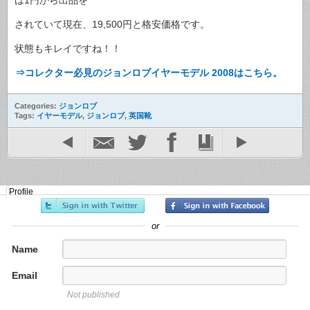
されていて現在、19,500円と格安価格です。
状態もキレイですね！！
⇒コレクター必見のジョンロブイヤーモデル 2008はこちら。
Categories:
ジョンロブ
Tags:
イヤーモデル
,
ジョンロブ
,
英国靴
Profile
or
Name
Email
Not published