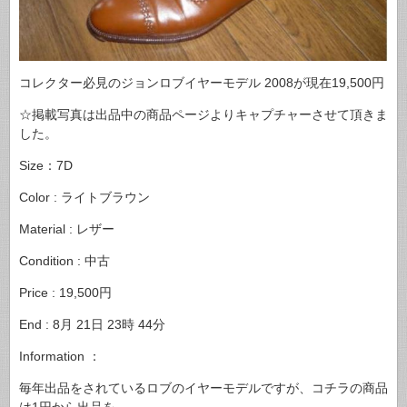
コレクター必見のジョンロブイヤーモデル 2008が現在19,500円
☆掲載写真は出品中の商品ページよりキャプチャーさせて頂きま
した。
Size：7D
Color : ライトブラウン
Material : レザー
Condition : 中古
Price : 19,500円
End : 8月 21日 23時 44分
Information ：
毎年出品をされているロブのイヤーモデルですが、コチラの商品
は1円から出品を