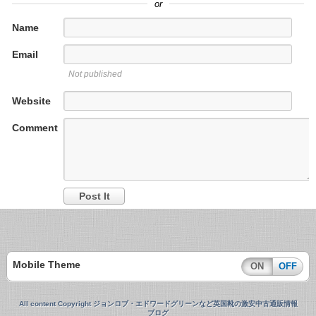
or
Name
Email
Not published
Website
Comment
Mobile Theme
ON
OFF
All content Copyright ジョンロブ・エドワードグリーンなど英国靴の激安中古通販情報
ブログ