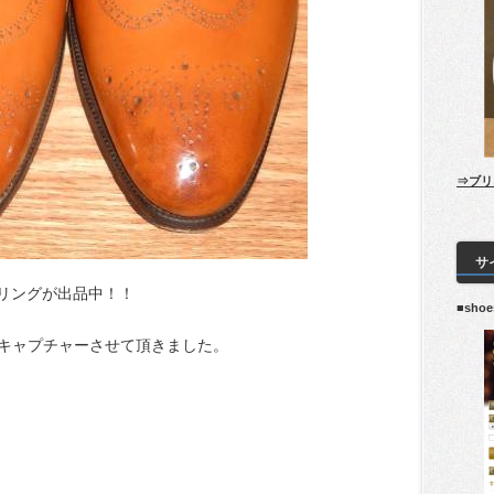
⇒ブリ
サ
ーリングが出品中！！
■sho
キャプチャーさせて頂きました。