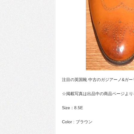
注目の英国靴 中古のガジアーノ&ガ
☆掲載写真は出品中の商品ページより
Size：8.5E
Color : ブラウン