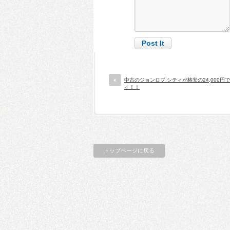
中古のジョンロブ シティが格安の24,000円
す！！
トップページに戻る