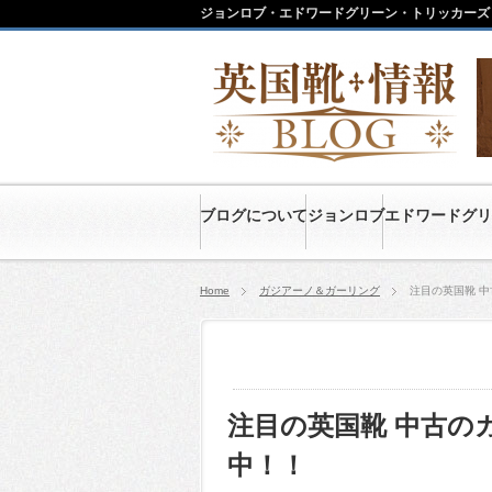
ジョンロブ・エドワードグリーン・トリッカーズ
ブログについて
ジョンロブ
エドワードグリ
Home
ガジアーノ＆ガーリング
注目の英国靴 
注目の英国靴 中古の
中！！