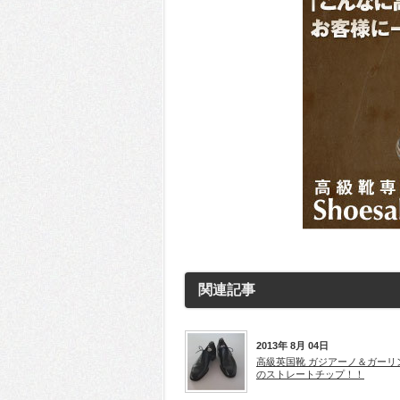
関連記事
2013年 8月 04日
高級英国靴 ガジアーノ＆ガーリ
のストレートチップ！！