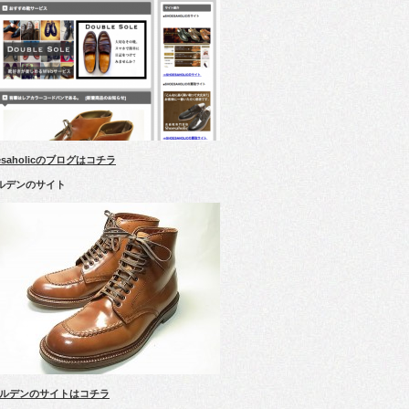
esaholicのブログはコチラ
ルデンのサイト
ルデンのサイトはコチラ