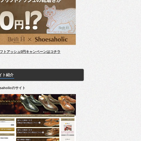
フトアッシュ0円キャンペーンはコチラ
イト紹介
esaholicのサイト