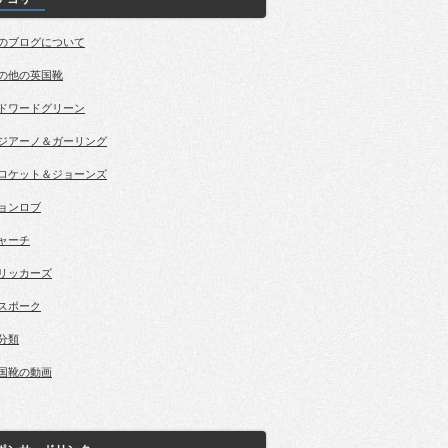
のブログについて
の他の英国靴
ドワードグリーン
ジアーノ＆ガーリング
ロケット＆ジョーンズ
ョンロブ
ャーチ
リッカーズ
スポーク
分類
国靴の動画