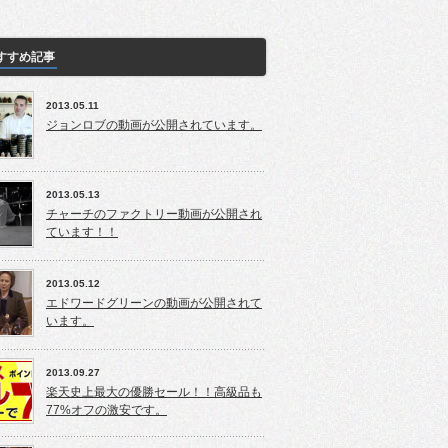
すすめ記事
2013.05.11
ジョンロブの動画が公開されています。
2013.05.13
チャーチのファクトリー動画が公開され
ています！！
2013.05.12
エドワードグリーンの動画が公開されて
います。
2013.09.27
楽天史上最大の優勝セール！！高級品も
77%オフの激安です。