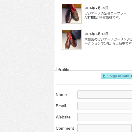
2014年 7月 09日
ガジアーノの定番ローファー
ANTIBEが格安価格です。
2014年 6月 12日
未使用のガジアーノガーリング
ークションで1円から出品中です
Profile
Name
Email
Website
Comment