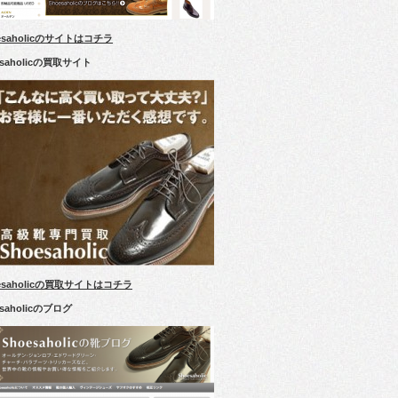
esaholicのサイトはコチラ
esaholicの買取サイト
esaholicの買取サイトはコチラ
esaholicのブログ