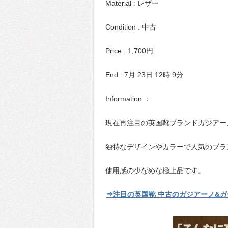
Material : レザー
Condition : 中古
Price : 1,700円
End : 7月 23日 12時 9分
Information ：
現在再注目の英国靴ブランドガジアー
独特なデザインやカラーで人気のブラ
使用感の少なめな極上品です。
⇒注目の英国靴 中古のガジアーノ&