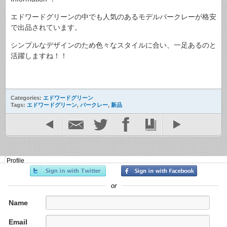
エドワードグリーンの中でも人気のあるモデルバークレーが格安
で出品されています。
シンプルなデザインのため色々なスタイルに合い、一足あるのと
活躍しますね！！
Categories:
エドワードグリーン
Tags:
エドワードグリーン
,
バークレー
,
新品
Profile
or
Name
Email