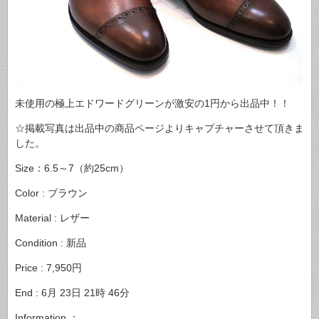
未使用の極上エドワードグリーンが激安の1円から出品中！！
☆掲載写真は出品中の商品ページよりキャプチャーさせて頂きま
した。
Size：6.5～7（約25cm）
Color : ブラウン
Material : レザー
Condition : 新品
Price : 7,950円
End : 6月 23日 21時 46分
Information ：