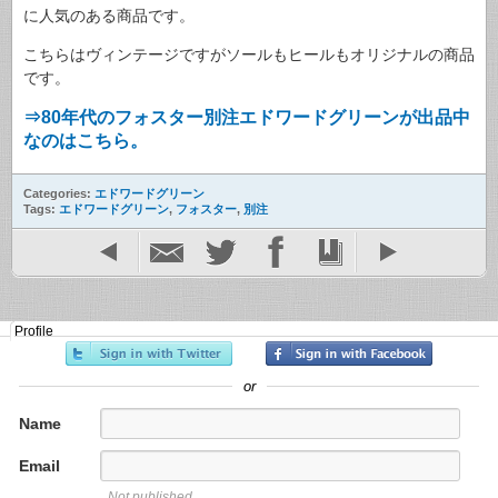
に人気のある商品です。
こちらはヴィンテージですがソールもヒールもオリジナルの商品
です。
⇒80年代のフォスター別注エドワードグリーンが出品中
なのはこちら。
Categories:
エドワードグリーン
Tags:
エドワードグリーン
,
フォスター
,
別注
Profile
or
Name
Email
Not published