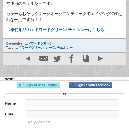
未使用のチェルシーです。
カラーもおそらくダークオークアンティークでエイジングの楽し
みな一足ですね！！
⇒未使用品のエドワードグリーン チェルシーはこちら。
Categories:
エドワードグリーン
Tags:
エドワードグリーン
,
カーフ
,
チェルシー
Profile
or
Name
Email
Not published