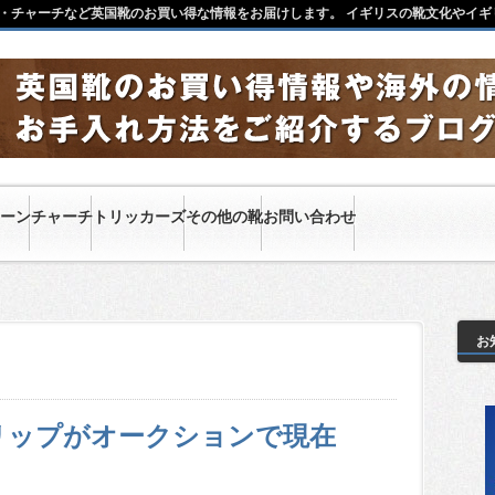
・チャーチなど英国靴のお買い得な情報をお届けします。 イギリスの靴文化やイギ
ーン
チャーチ
トリッカーズ
その他の靴
お問い合わせ
お
リップがオークションで現在