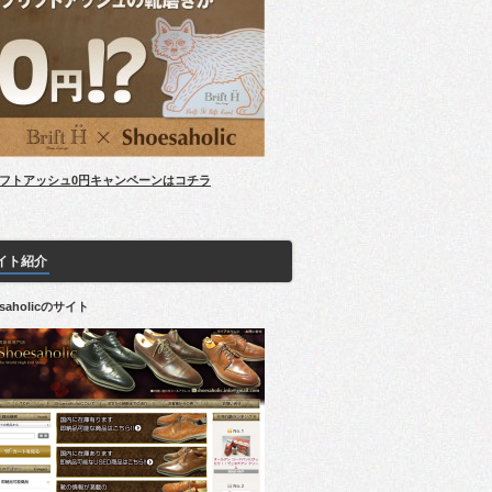
フトアッシュ0円キャンペーンはコチラ
イト紹介
esaholicのサイト