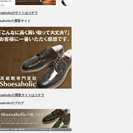
esaholicのサイトはコチラ
esaholicの買取サイト
esaholicの買取サイトはコチラ
esaholicのブログ