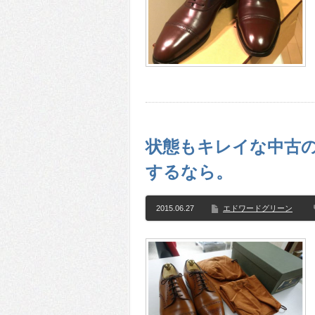
状態もキレイな中古
するなら。
2015.06.27
エドワードグリーン