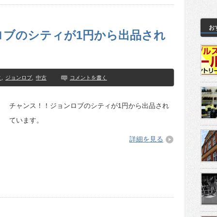
お
ロブのシティが1円から出品され
ィ
,
ジョンロブ
,
中古
コメントを書く
チャンス！！ジョンロブのシティが1円から出品され
ています。
詳細を見る