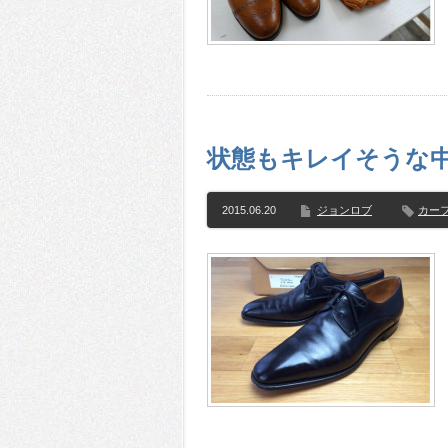
状態もキレイそうな中古
2015.06.20
ジョンロブ
カー