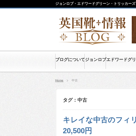
ジョンロブ・エドワードグリーン・トリッカーズ
ブログについて
ジョンロブ
エドワードグリ
Home
中古
タグ：中古
キレイな中古のフィ
20,500円