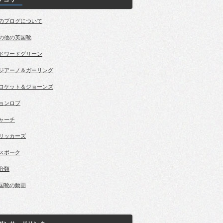
のブログについて
の他の英国靴
ドワードグリーン
ジアーノ＆ガーリング
ロケット＆ジョーンズ
ョンロブ
ャーチ
リッカーズ
スポーク
分類
国靴の動画