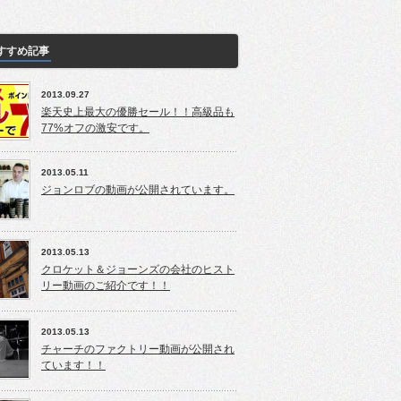
すすめ記事
2013.09.27
楽天史上最大の優勝セール！！高級品も
77%オフの激安です。
2013.05.11
ジョンロブの動画が公開されています。
2013.05.13
クロケット＆ジョーンズの会社のヒスト
リー動画のご紹介です！！
2013.05.13
チャーチのファクトリー動画が公開され
ています！！