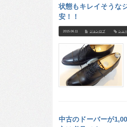
状態もキレイそうな
安！！
2015.06.11
ジョンロブ
シュ
中古のドーバーが1,