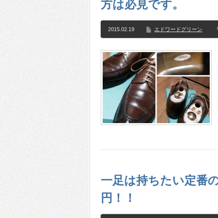
方は必見です。
2015.02.19
エドワードグリーン
一足は持ちたい定番のグ
円！！