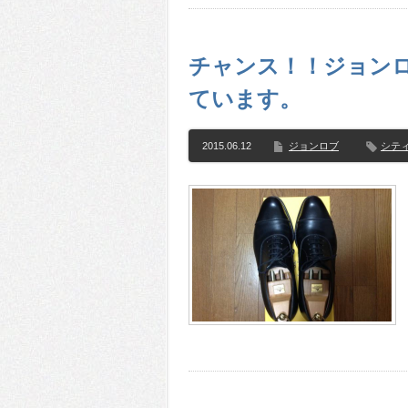
チャンス！！ジョン
ています。
2015.06.12
ジョンロブ
シテ