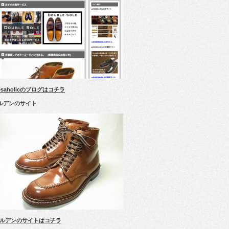
esaholicのブログはコチラ
ルデンのサイト
ルデンのサイトはコチラ