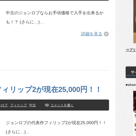
中古のジョンロブならお手頃価格で入手を出来るか
も！？ (さらに…)…
詳細を見る
⇒ブリ
サ
■sho
リップ2が現在25,000円！！
ンロブ
,
フィリップ
,
中古
コメントを書く
ジョンロブの代表作フィリップ2が現在25,000円！！
(さらに…)…