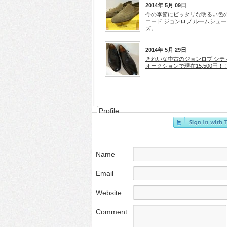
2014年 5月 09日
今の季節にピッタリな明るい色
エード ジョンロブ ルームシュー
ズ。
2014年 5月 29日
きれいな中古のジョンロブ シテ
オークションで現在15,500円！
Profile
Name
Email
Website
Comment