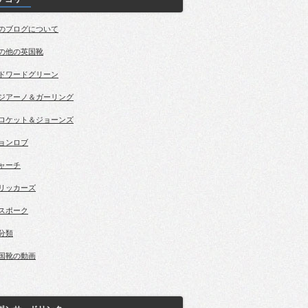
のブログについて
の他の英国靴
ドワードグリーン
ジアーノ＆ガーリング
ロケット＆ジョーンズ
ョンロブ
ャーチ
リッカーズ
スポーク
分類
国靴の動画