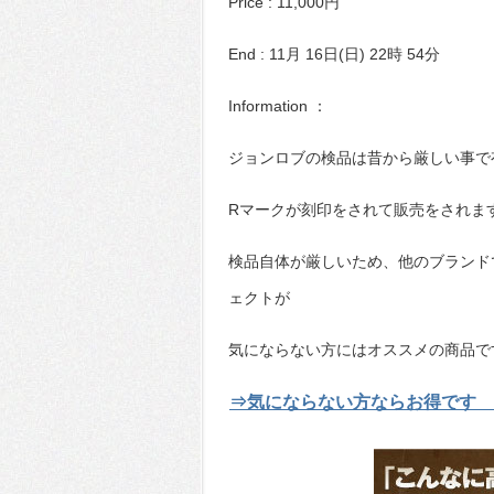
Price : 11,000円
End : 11月 16日(日) 22時 54分
Information ：
ジョンロブの検品は昔から厳しい事で
Rマークが刻印をされて販売をされま
検品自体が厳しいため、他のブランド
ェクトが
気にならない方にはオススメの商品で
⇒気にならない方ならお得です 