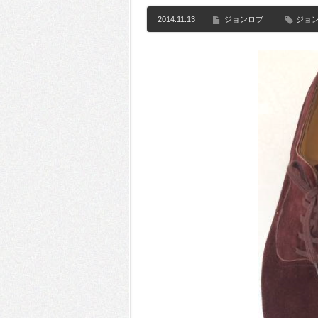
2014.11.13
ジョンロブ
ジョ