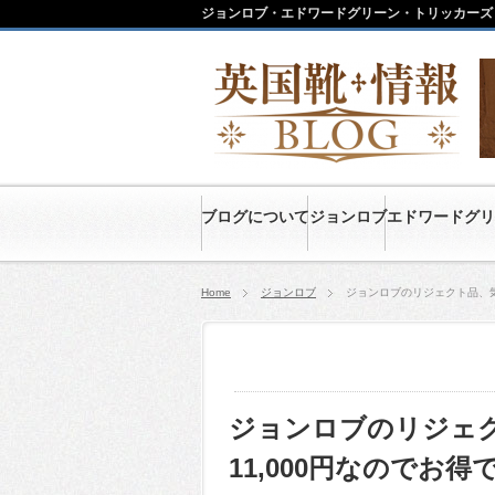
ジョンロブ・エドワードグリーン・トリッカーズ
ブログについて
ジョンロブ
エドワードグリ
Home
ジョンロブ
ジョンロブのリジェクト品、気
ジョンロブのリジェ
11,000円なのでお得