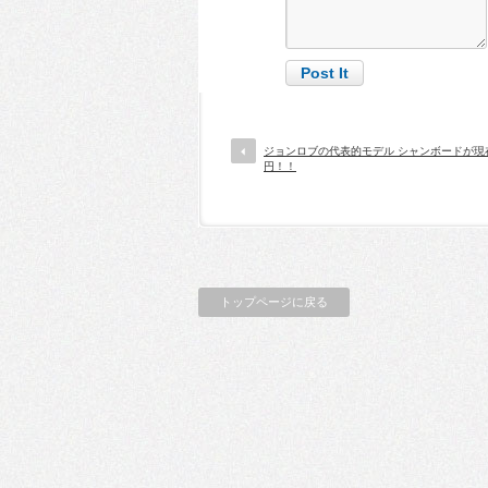
ジョンロブの代表的モデル シャンボードが現在1
円！！
トップページに戻る