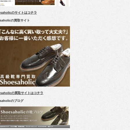
esaholicのサイトはコチラ
esaholicの買取サイト
esaholicの買取サイトはコチラ
esaholicのブログ