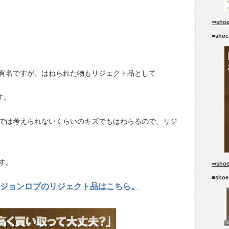
⇒sho
■sho
有名ですが、はねられた物もリジェクト品として
す。
では考えられないくらいのキズでもはねらるので、リジ
す。
⇒sho
■sho
ジョンロブのリジェクト品はこちら。