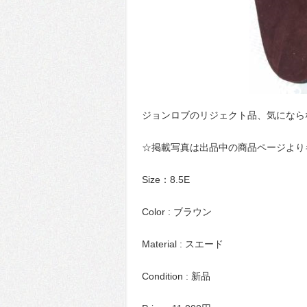
ジョンロブのリジェクト品、気にならな
☆掲載写真は出品中の商品ページより
Size：8.5E
Color : ブラウン
Material : スエード
Condition : 新品