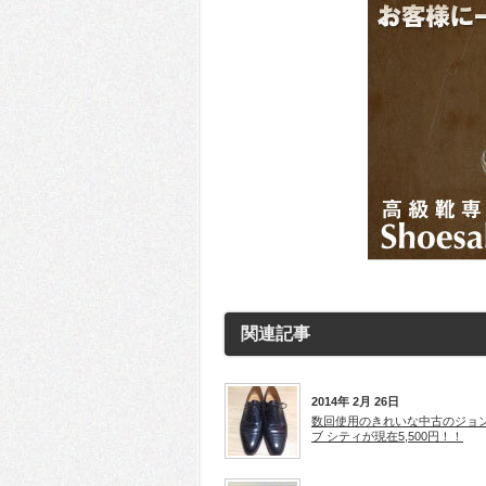
関連記事
2014年 2月 26日
数回使用のきれいな中古のジョ
ブ シティが現在5,500円！！