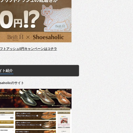
フトアッシュ0円キャンペーンはコチラ
イト紹介
esaholicのサイト