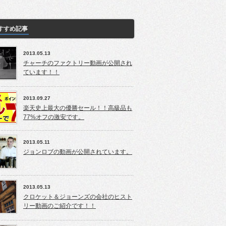
すすめ記事
2013.05.13
チャーチのファクトリー動画が公開され
ています！！
2013.09.27
楽天史上最大の優勝セール！！高級品も
77%オフの激安です。
2013.05.11
ジョンロブの動画が公開されています。
2013.05.13
クロケット＆ジョーンズの会社のヒスト
リー動画のご紹介です！！