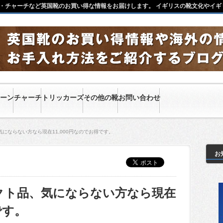
・チャーチなど英国靴のお買い得な情報をお届けします。 イギリスの靴文化やイギ
ーン
チャーチ
トリッカーズ
その他の靴
お問い合わせ
にならない方なら現在11,000円なのでお得です。
お
クト品、気にならない方なら現在
です。