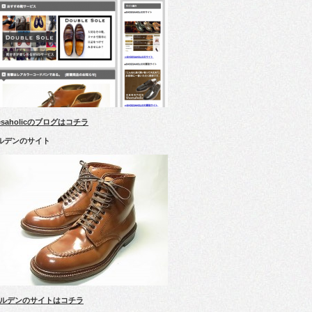
esaholicのブログはコチラ
ルデンのサイト
ルデンのサイトはコチラ