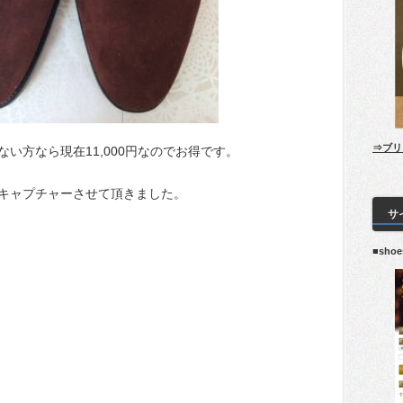
⇒ブリ
い方なら現在11,000円なのでお得です。
キャプチャーさせて頂きました。
サ
■sho