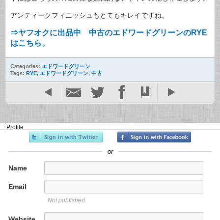
アンティークフィニッシュもとてもキレイですね。
⇒ヤフオクに出品中 中古のエドワードグリーンのRYE
はこちら。
Categories:
エドワードグリーン
Tags:
RYE
,
エドワードグリーン
,
中古
Profile
or
Name
Email
Not published
Website