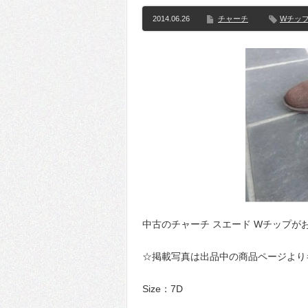
2014.06.26
チャーチ
Wチッ
中古のチャーチ スエード Wチップが
☆掲載写真は出品中の商品ページより
Size：7D