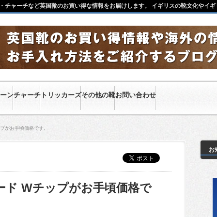
・チャーチなど英国靴のお買い得な情報をお届けします。 イギリスの靴文化やイギ
ーン
チャーチ
トリッカーズ
その他の靴
お問い合わせ
ップがお手頃価格です。
お
ード Wチップがお手頃価格で