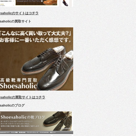
esaholicのサイトはコチラ
esaholicの買取サイト
esaholicの買取サイトはコチラ
esaholicのブログ