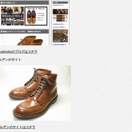
esaholicのブログはコチラ
ルデンのサイト
ルデンのサイトはコチラ