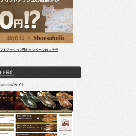
フトアッシュ0円キャンペーンはコチラ
イト紹介
esaholicのサイト