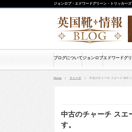
ジョンロブ・エドワードグリーン・トリッカーズ
ブログについて
ジョンロブ
エドワードグリ
Home
チャーチ
中古のチャーチ スエード Wチ
中古のチャーチ スエ
す。