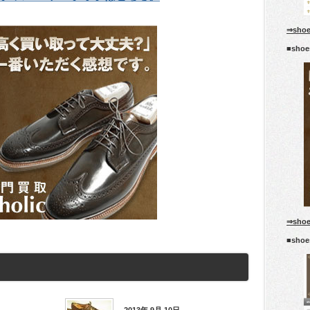
⇒sho
■sho
⇒sho
■sho