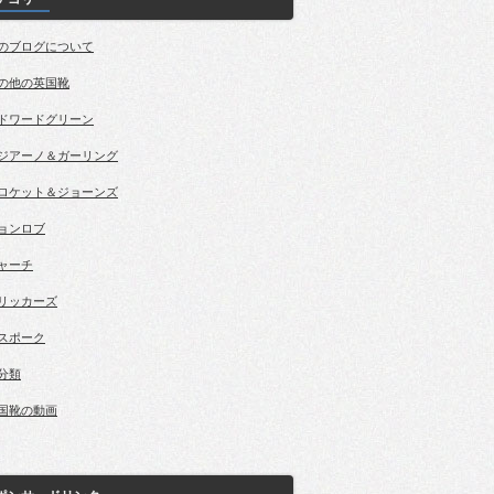
のブログについて
の他の英国靴
ドワードグリーン
ジアーノ＆ガーリング
ロケット＆ジョーンズ
ョンロブ
ャーチ
リッカーズ
スポーク
分類
国靴の動画