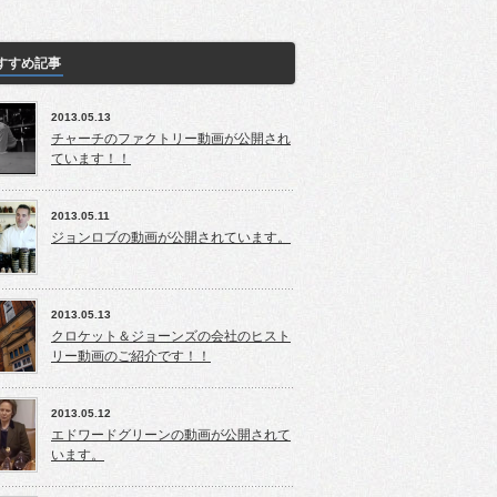
すすめ記事
2013.05.13
チャーチのファクトリー動画が公開され
ています！！
2013.05.11
ジョンロブの動画が公開されています。
2013.05.13
クロケット＆ジョーンズの会社のヒスト
リー動画のご紹介です！！
2013.05.12
エドワードグリーンの動画が公開されて
います。