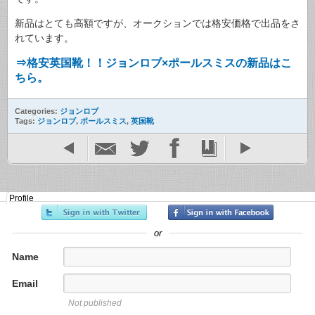
新品はとても高額ですが、オークションでは格安価格で出品をさ
れています。
⇒格安英国靴！！ジョンロブ×ポールスミスの新品はこ
ちら。
Categories:
ジョンロブ
Tags:
ジョンロブ
,
ポールスミス
,
英国靴
Profile
or
Name
Email
Not published