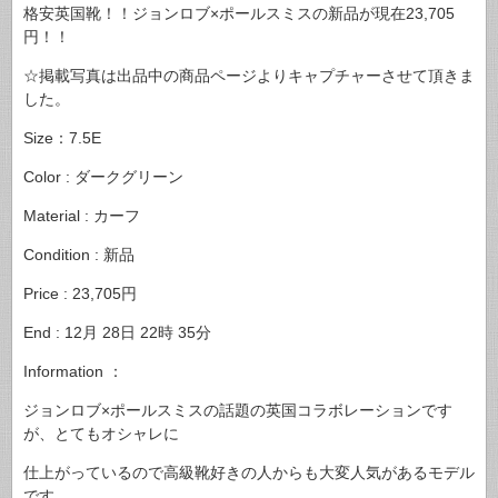
格安英国靴！！ジョンロブ×ポールスミスの新品が現在23,705
円！！
☆掲載写真は出品中の商品ページよりキャプチャーさせて頂きま
した。
Size：7.5E
Color : ダークグリーン
Material : カーフ
Condition : 新品
Price : 23,705円
End : 12月 28日 22時 35分
Information ：
ジョンロブ×ポールスミスの話題の英国コラボレーションです
が、とてもオシャレに
仕上がっているので高級靴好きの人からも大変人気があるモデル
です。