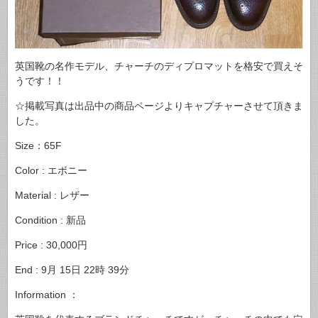
英国靴の名作モデル、チャーチのディプロマットを格安で買えそ
うです！！
☆掲載写真は出品中の商品ページよりキャプチャーさせて頂きま
した。
Size：65F
Color : エボニー
Material : レザー
Condition : 新品
Price : 30,000円
End : 9月 15日 22時 39分
Information ：