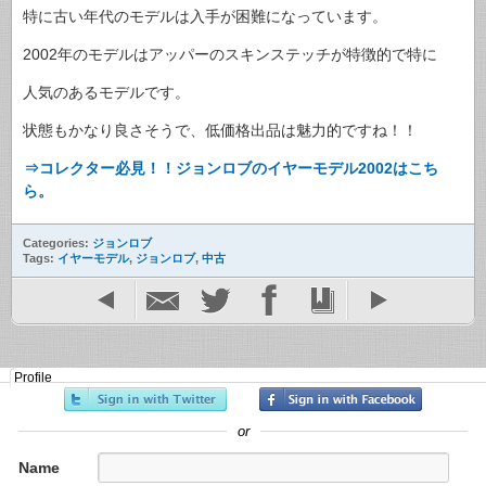
特に古い年代のモデルは入手が困難になっています。
2002年のモデルはアッパーのスキンステッチが特徴的で特に
人気のあるモデルです。
状態もかなり良さそうで、低価格出品は魅力的ですね！！
⇒コレクター必見！！ジョンロブのイヤーモデル2002はこち
ら。
Categories:
ジョンロブ
Tags:
イヤーモデル
,
ジョンロブ
,
中古
Profile
or
Name