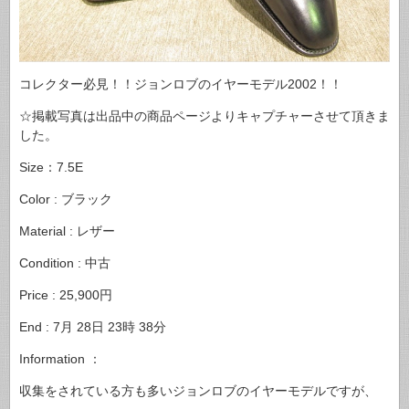
コレクター必見！！ジョンロブのイヤーモデル2002！！
☆掲載写真は出品中の商品ページよりキャプチャーさせて頂きま
した。
Size：7.5E
Color : ブラック
Material : レザー
Condition : 中古
Price : 25,900円
End : 7月 28日 23時 38分
Information ：
収集をされている方も多いジョンロブのイヤーモデルですが、