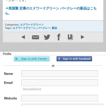
⇒英国製 定番のエドワードグリーン バークレーの新品はこち
ら。
Categories:
エドワードグリーン
Tags:
エドワードグリーン
,
バークレー
,
新品
Profile
or
Name
Email
Not published
Website