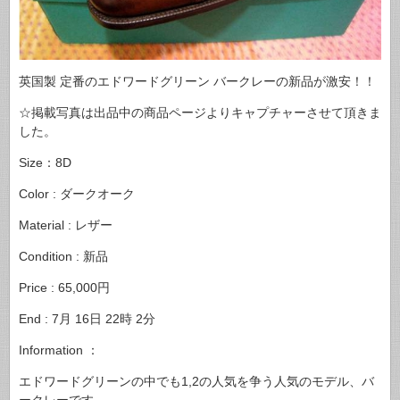
英国製 定番のエドワードグリーン バークレーの新品が激安！！
☆掲載写真は出品中の商品ページよりキャプチャーさせて頂きま
した。
Size：8D
Color : ダークオーク
Material : レザー
Condition : 新品
Price : 65,000円
End : 7月 16日 22時 2分
Information ：
エドワードグリーンの中でも1,2の人気を争う人気のモデル、バ
ークレーです。