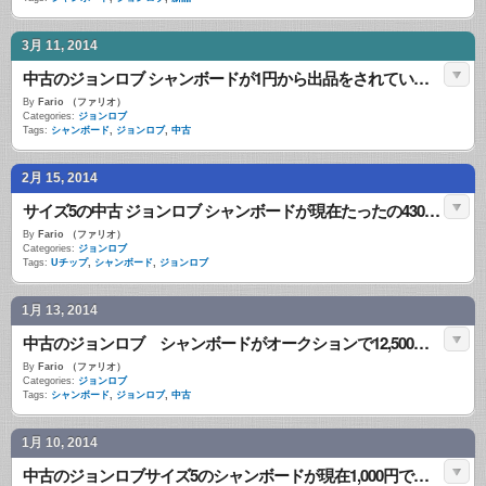
3月 11, 2014
中古のジョンロブ シャンボードが1円から出品をされています！！
By
Fario （ファリオ）
Categories:
ジョンロブ
Tags:
シャンボード
,
ジョンロブ
,
中古
2月 15, 2014
サイズ5の中古 ジョンロブ シャンボードが現在たったの430円！！
By
Fario （ファリオ）
Categories:
ジョンロブ
Tags:
Uチップ
,
シャンボード
,
ジョンロブ
1月 13, 2014
中古のジョンロブ シャンボードがオークションで12,500円！！
By
Fario （ファリオ）
Categories:
ジョンロブ
Tags:
シャンボード
,
ジョンロブ
,
中古
1月 10, 2014
中古のジョンロブサイズ5のシャンボードが現在1,000円です！！