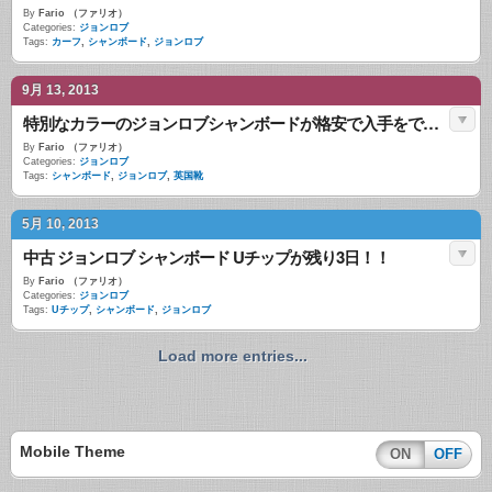
By
Fario （ファリオ）
Categories:
ジョンロブ
Tags:
カーフ
,
シャンボード
,
ジョンロブ
9月 13, 2013
特別なカラーのジョンロブシャンボードが格安で入手をできます！！
By
Fario （ファリオ）
Categories:
ジョンロブ
Tags:
シャンボード
,
ジョンロブ
,
英国靴
5月 10, 2013
中古 ジョンロブ シャンボード Uチップが残り3日！！
By
Fario （ファリオ）
Categories:
ジョンロブ
Tags:
Uチップ
,
シャンボード
,
ジョンロブ
Load more entries...
Mobile Theme
ON
OFF