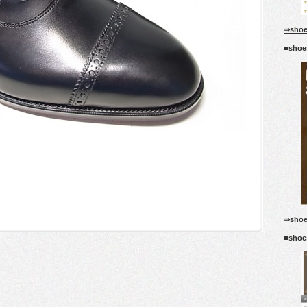
⇒sho
■sho
⇒sho
■sho