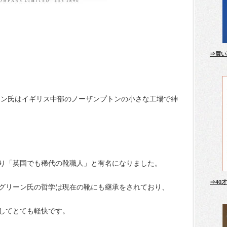
⇒買い
リーン氏はイギリス中部のノーザンプトンの小さな工場で紳
り「英国でも稀代の靴職人」と有名になりました。
⇒40
グリーン氏の哲学は現在の靴にも継承をされており、
してとても軽快です。