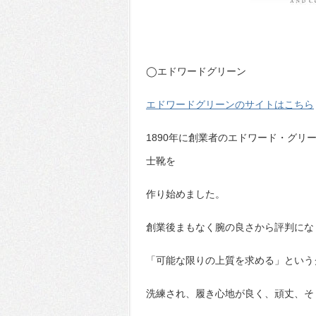
◯エドワードグリーン
エドワードグリーンのサイトはこちら
1890年に創業者のエドワード・グ
士靴を
作り始めました。
創業後まもなく腕の良さから評判にな
「可能な限りの上質を求める」という
洗練され、履き心地が良く、頑丈、そ