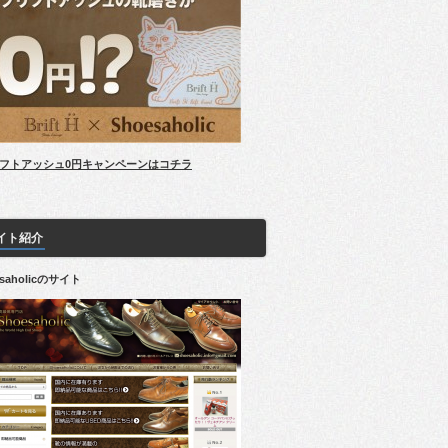
フトアッシュ0円キャンペーンはコチラ
イト紹介
esaholicのサイト