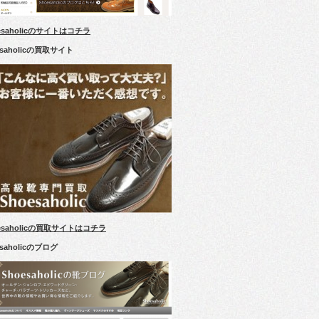
esaholicのサイトはコチラ
esaholicの買取サイト
esaholicの買取サイトはコチラ
esaholicのブログ