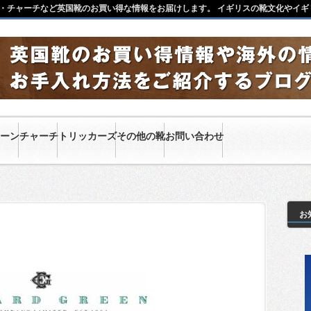
・チャーチなど英国靴のお買い得な情報をお届けします。 イギリスの靴文化やイギ
ーン
チャーチ
トリッカーズ
その他の靴
お問い合わせ
お