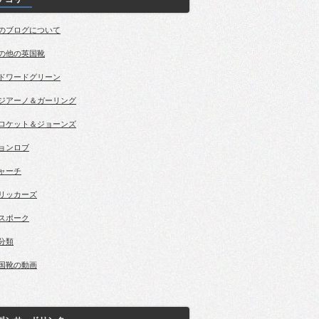
のブログについて
の他の英国靴
ドワードグリーン
ジアーノ＆ガーリング
ロケット＆ジョーンズ
ョンロブ
ャーチ
リッカーズ
スポーク
分類
国靴の動画