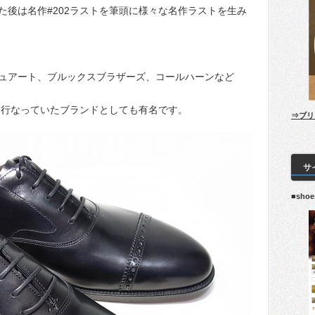
た後は名作#202ラストを筆頭に様々な名作ラストを生み
ュアート、ブルックスブラザーズ、コールハーンなど
も行なっていたブランドとしても有名です。
⇒ブリ
サ
■sho