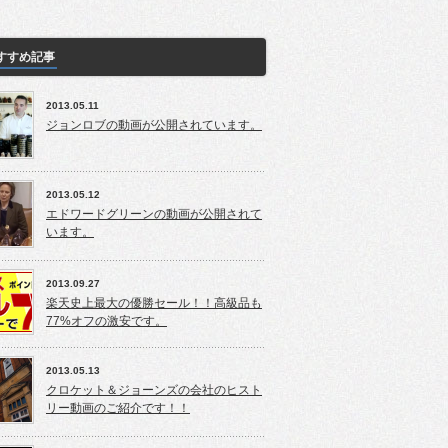
すすめ記事
2013.05.11
ジョンロブの動画が公開されています。
2013.05.12
エドワードグリーンの動画が公開されて
います。
2013.09.27
楽天史上最大の優勝セール！！高級品も
77%オフの激安です。
2013.05.13
クロケット＆ジョーンズの会社のヒスト
リー動画のご紹介です！！