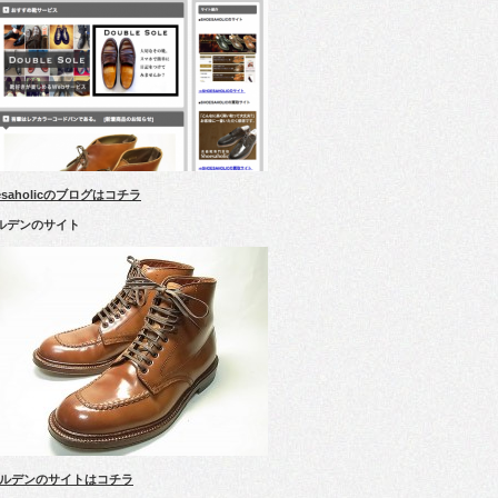
esaholicのブログはコチラ
ルデンのサイト
ルデンのサイトはコチラ